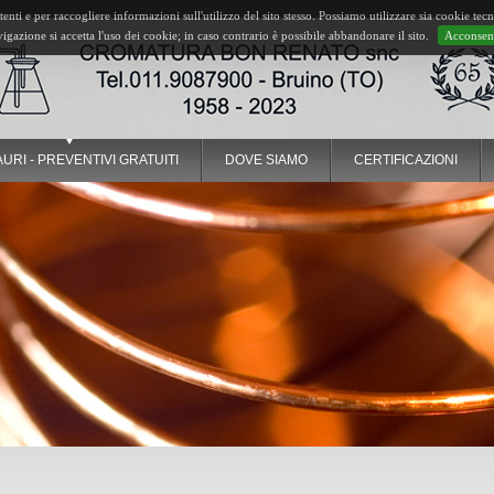
nti e per raccogliere informazioni sull'utilizzo del sito stesso. Possiamo utilizzare sia cookie tecni
gazione si accetta l'uso dei cookie; in caso contrario è possibile abbandonare il sito.
Acconsen
URI - PREVENTIVI GRATUITI
DOVE SIAMO
CERTIFICAZIONI