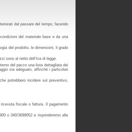
teriorati dal passare del tempo, facendo
 condizioni del materiale base e da una
logia del prodotto, le dimensioni, il grado
zi sono al netto dell’Iva di legge.
nterno del pacco una lista dettagliata dei
aggio sia adeguato, affinché i particolari
, che potrebbero incidere sul preventivo,
 ricevuta fiscale o fattura. Il pagamento
900 o 340/3699052 e risponderemo alle