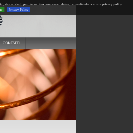
ci, sia cookie di parti terze. Può conoscere i dettagli consultando la nostra privacy policy.
to
Privacy Policy
CONTATTI