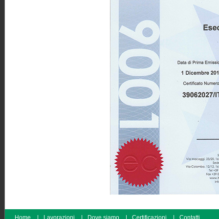
Home
|
Lavorazioni
|
Dove siamo
|
Certificazioni
|
Contatti